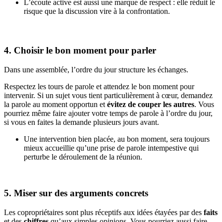
L’écoute active est aussi une marque de respect : elle réduit le
risque que la discussion vire à la confrontation.
4. Choisir le bon moment pour parler
Dans une assemblée, l’ordre du jour structure les échanges.
Respectez les tours de parole et attendez le bon moment pour
intervenir. Si un sujet vous tient particulièrement à cœur, demandez
la parole au moment opportun et
évitez de couper les autres
. Vous
pourriez même faire ajouter votre temps de parole à l’ordre du jour,
si vous en faites la demande plusieurs jours avant.
Une intervention bien placée, au bon moment, sera toujours
mieux accueillie qu’une prise de parole intempestive qui
perturbe le déroulement de la réunion.
5. Miser sur des arguments concrets
Les copropriétaires sont plus réceptifs aux idées étayées par des
faits
et des
chiffres
qu’aux simples opinions. Vous pourriez aussi faire