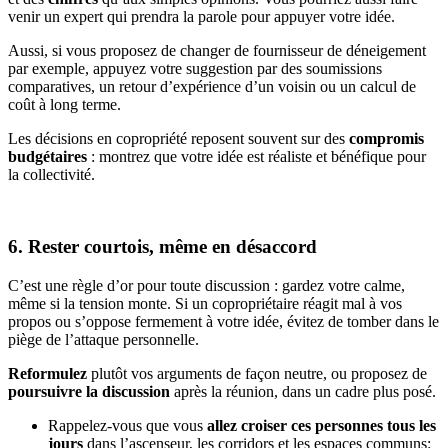
venir un expert qui prendra la parole pour appuyer votre idée.
Aussi, si vous proposez de changer de fournisseur de déneigement
par exemple, appuyez votre suggestion par des soumissions
comparatives, un retour d’expérience d’un voisin ou un calcul de
coût à long terme.
Les décisions en copropriété reposent souvent sur des
compromis
budgétaires
: montrez que votre idée est réaliste et bénéfique pour
la collectivité.
6. Rester courtois, même en désaccord
C’est une règle d’or pour toute discussion : gardez votre calme,
même si la tension monte. Si un copropriétaire réagit mal à vos
propos ou s’oppose fermement à votre idée, évitez de tomber dans le
piège de l’attaque personnelle.
Reformulez
plutôt vos arguments de façon neutre, ou proposez de
poursuivre la discussion
après la réunion, dans un cadre plus posé.
Rappelez-vous que vous
allez croiser ces personnes tous les
jours
dans l’ascenseur, les corridors et les espaces communs: