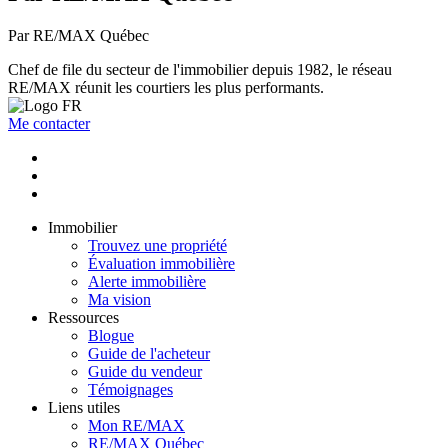
Par RE/MAX Québec
Chef de file du secteur de l'immobilier depuis 1982, le réseau
RE/MAX réunit les courtiers les plus performants.
Me contacter
Immobilier
Trouvez une propriété
Évaluation immobilière
Alerte immobilière
Ma vision
Ressources
Blogue
Guide de l'acheteur
Guide du vendeur
Témoignages
Liens utiles
Mon RE/MAX
RE/MAX Québec